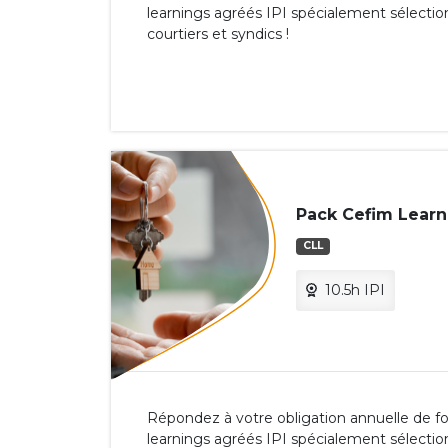
learnings agréés IPI spécialement sélectio
courtiers et syndics !
Pack Cefim Learni
CLL
10.5h IPI
Répondez à votre obligation annuelle de fo
learnings agréés IPI spécialement sélectio