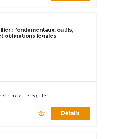
lier : fondamentaux, outils,
t obligations légales
ielle en toute légalité !
Détails