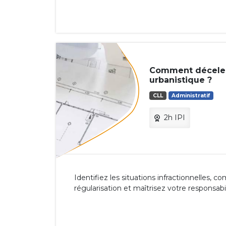
Comment déceler 
urbanistique ?
CLL
Administratif
2h IPI
Identifiez les situations infractionnelles, 
régularisation et maîtrisez votre responsabi