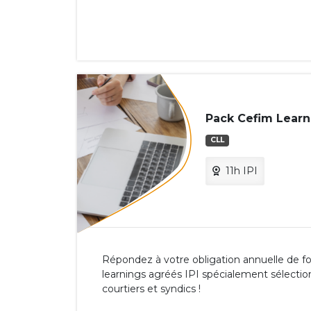
Pack Cefim Learni
CLL
11h IPI
Répondez à votre obligation annuelle de fo
learnings agréés IPI spécialement sélectio
courtiers et syndics !