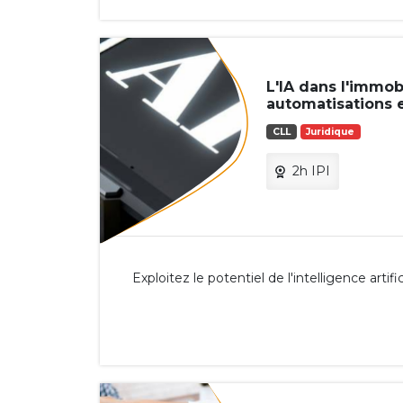
L'IA dans l'immobi
automatisations e
CLL
Juridique
2h IPI
Exploitez le potentiel de l'intelligence artific