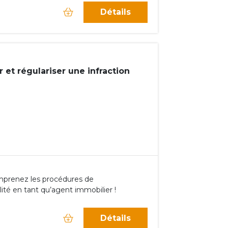
Détails
et régulariser une infraction
comprenez les procédures de
lité en tant qu’agent immobilier !
Détails