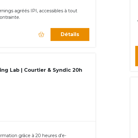
rnings agréés IPI, accessibles à tout
ontrainte.
Détails
ng Lab | Courtier & Syndic 20h
rmation grâce à 20 heures d’e-