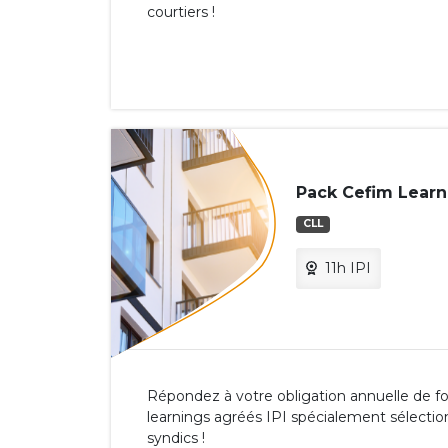
courtiers !
Pack Cefim Learni
CLL
11h IPI
Répondez à votre obligation annuelle de fo
learnings agréés IPI spécialement sélectio
syndics !