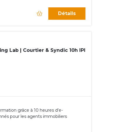
Détails
ng Lab | Courtier & Syndic 10h IPI
rmation grâce à 10 heures d’e-
nnés pour les agents immobiliers