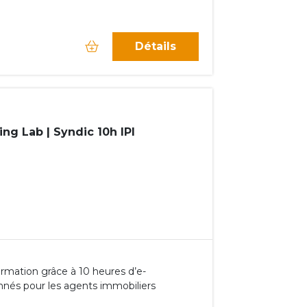
Détails
ng Lab | Syndic 10h IPI
rmation grâce à 10 heures d’e-
nnés pour les agents immobiliers