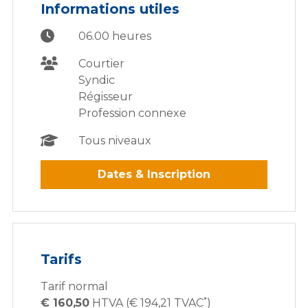
Informations utiles
06.00 heures
Courtier
Syndic
Régisseur
Profession connexe
Tous niveaux
Dates & Inscription
Tarifs
Tarif normal
*
€ 160,50
HTVA (€ 194,21 TVAC
)