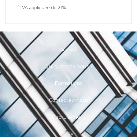
*
TVA appliquée de 21%
Accueil
Qui sommes-nous ?
Formations
Contactez-nous
Recrutement
CGV