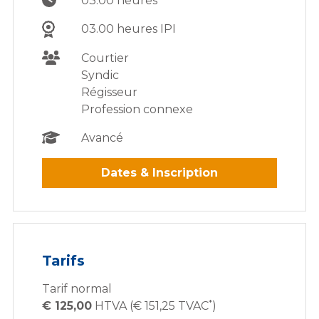
03.00 heures
03.00 heures IPI
Courtier
Syndic
Régisseur
Profession connexe
Avancé
Dates & Inscription
Tarifs
Tarif normal
*
€ 125,00
HTVA (€ 151,25 TVAC
)