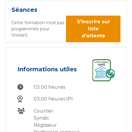
Séances
S'inscrire sur
Cette formation n'est pas
liste
programmée pour
l'instant.
d'attente
Informations utiles
03.00 heures
03.00 heures IPI
Courtier
Syndic
Régisseur