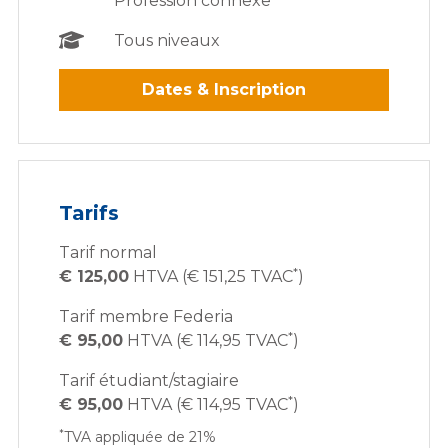
Profession connexe
Tous niveaux
Dates & Inscription
Tarifs
Tarif normal
*
€ 125,00
HTVA (€ 151,25 TVAC
)
Tarif membre Federia
*
€ 95,00
HTVA (€ 114,95 TVAC
)
Tarif étudiant/stagiaire
*
€ 95,00
HTVA (€ 114,95 TVAC
)
*
TVA appliquée de 21%